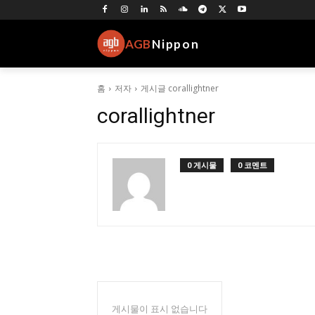
AGB
Nippon
홈
저자
게시글 corallightner
corallightner
0 게시물
0 코멘트
게시물이 표시 없습니다